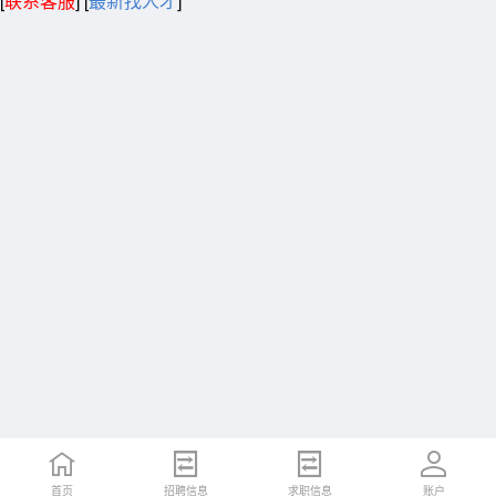
[
联系客服
]
[
最新找人才
]
首页
招聘信息
求职信息
账户