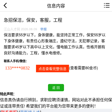
信息内容
急招保洁，保安，客服，工程
江山人才网 2026.08.09
举报
保洁要求55岁以下，身体健康，能坚持正常工作，保安55岁以
下身体健康，有责任心形象端庄，遵纪守法，无犯罪记录，客
服要求45岁以下高中以上文化，懂电脑工作认真，性格开朗有
良好沟通能力，工程，懂水电维修。
联系人手机/微信：
(查看需要80金币)
133****0832
点击查看完整信息
特此声明：
信息真伪请自行辨别，求职应聘须谨慎，网站对此不承担任何保
证或连带责任! 希望我们的平台能为您带来更多的便利！