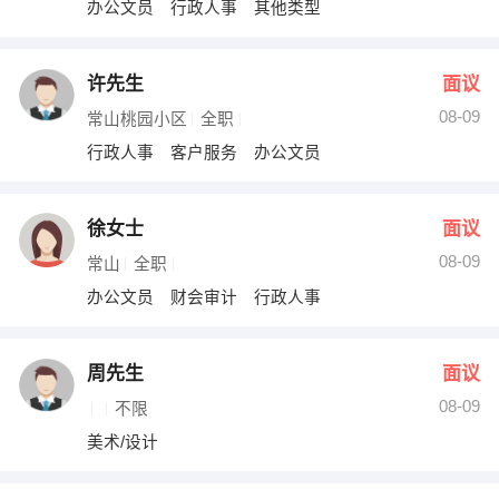
办公文员 行政人事 其他类型
出纳
保险
编辑
法律
许先生
面议
08-09
常山桃园小区
全职
保洁
贸易采购
行政人事 客户服务 办公文员
跟单
理财顾问
徐女士
面议
其他职位
08-09
常山
全职
办公文员 财会审计 行政人事
周先生
面议
08-09
不限
美术/设计