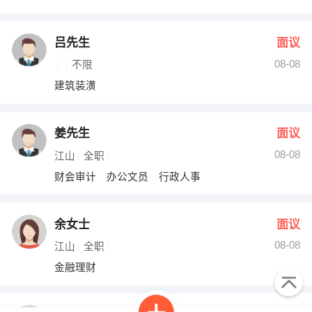
吕先生
面议
08-08
不限
建筑装潢
姜先生
面议
08-08
江山
全职
财会审计 办公文员 行政人事
余女士
面议
08-08
江山
全职
金融理财