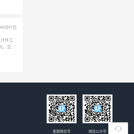
倒，每月
0小时
08月07日
，计件工
个月，交五
客服微信号
微信公众号