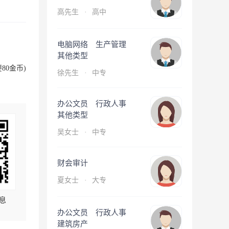
高先生
·
高中
电脑网络 生产管理
其他类型
80金币)
徐先生
·
中专
办公文员 行政人事
其他类型
吴女士
·
中专
财会审计
夏女士
·
大专
息
办公文员 行政人事
建筑房产