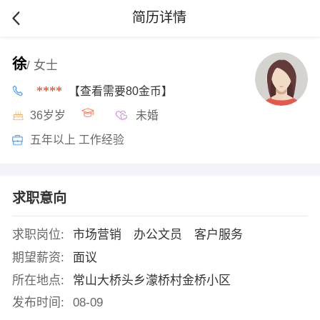
简历详情
徐
/ 女士
****
【查看需要80金币】
36岁岁
未婚
五年以上 工作经验
求职意向
求职岗位:
市场营销 办公文员 客户服务
期望薪资:
面议
所在地点:
常山大桥头乡濛桥村金桥小区
发布时间:
08-09