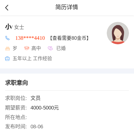
简历详情
小
/ 女士
138****4410
【查看需要80金币】
岁
高中
已婚
五年以上 工作经验
求职意向
求职岗位:
文员
期望薪资:
4000-5000元
所在地点:
发布时间:
08-06