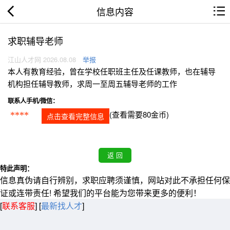
信息内容
求职辅导老师
江山人才网 2026.08.08
举报
本人有教育经验，曾在学校任职班主任及任课教师，也在辅导
机构担任辅导教师，求周一至周五辅导老师的工作
联系人手机/微信：
(查看需要80金币)
****
点击查看完整信息
特此声明：
信息真伪请自行辨别，求职应聘须谨慎，网站对此不承担任何保
证或连带责任! 希望我们的平台能为您带来更多的便利！
[
联系客服
]
[
最新找人才
]